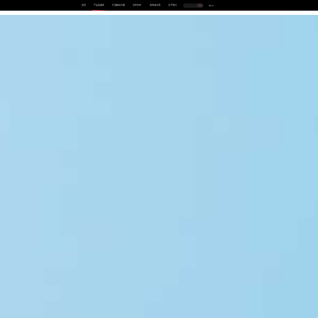
首页
产品及服务
行业解决方案
合作伙伴
投资者关系
关于我们
中
EN